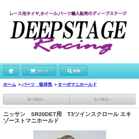
カート
検索
ホーム
＞
パーツ 吸排気
＞
ターボマニホールド
前の商品へ
次の商品へ
ニッサン SR20DET用 T3ツインスクロール エキ
ゾーストマニホールド