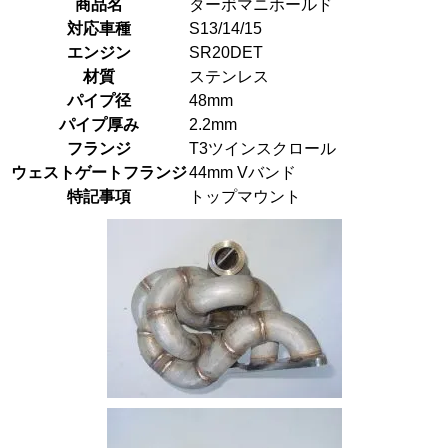
商品名
ターボマニホールド
対応車種
S13/14/15
エンジン
SR20DET
材質
ステンレス
パイプ径
48mm
パイプ厚み
2.2mm
フランジ
T3ツインスクロール
ウェストゲートフランジ
44mm Vバンド
特記事項
トップマウント