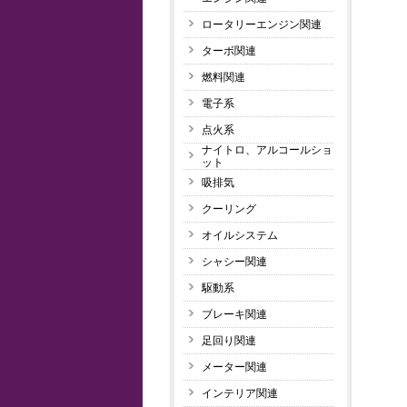
ロータリーエンジン関連
ターボ関連
燃料関連
電子系
点火系
ナイトロ、アルコールショ
ット
吸排気
クーリング
オイルシステム
シャシー関連
駆動系
ブレーキ関連
足回り関連
メーター関連
インテリア関連