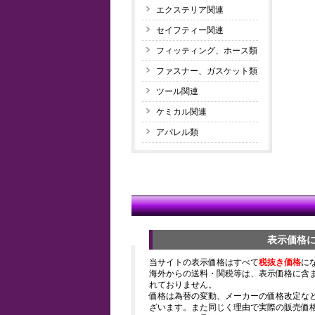
エクステリア関連
セイフティー関連
フィッティング、ホース類
ファスナー、ガスケット類
ツール関連
ケミカル関連
アパレル類
表示価格
当サイトの表示価格はすべて
税抜き価格
に
海外からの送料・関税等は、表示価格に含
れておりません。
価格は為替の変動、メーカーの価格改定な
ざいます。また同じく理由で実際の販売価