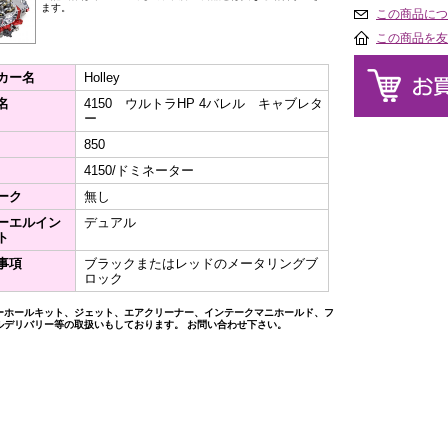
ます。
この商品につ
この商品を友
カー名
Holley
名
4150 ウルトラHP 4バレル キャブレタ
ー
850
4150/ドミネーター
ーク
無し
ーエルイン
デュアル
ト
事項
ブラックまたはレッドのメータリングブ
ロック
ーホールキット、ジェット、エアクリーナー、インテークマニホールド、フ
ルデリバリー等の取扱いもしております。 お問い合わせ下さい。