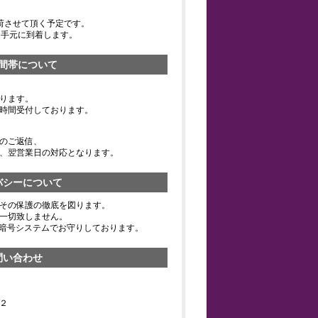
荷させて頂く予定です。
お手元に到着します。
間帯について
ります。
時間受付しております。
のご返信、
、翌営業日の対応となります。
バシーについて
その保護の徹底を図ります。
一切致しません。
の暗号システムでお守りしております。
問い合わせ
２