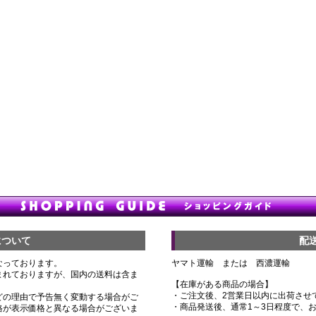
について
配
なっております。
ヤマト運輸 または 西濃運輸
まれておりますが、国内の送料は含ま
【在庫がある商品の場合】
・ご注文後、2営業日以内に出荷させ
どの理由で予告無く変動する場合がご
・商品発送後、通常1～3日程度で、
格が表示価格と異なる場合がございま