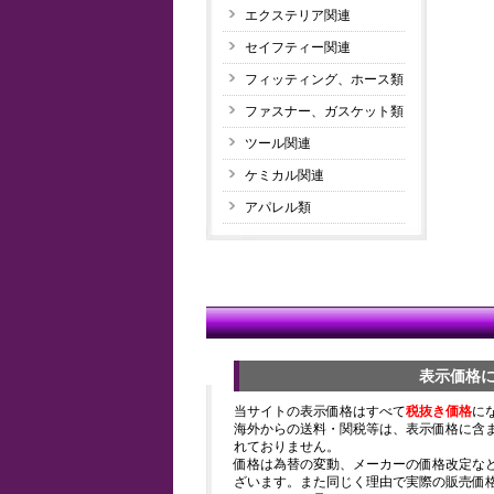
エクステリア関連
セイフティー関連
フィッティング、ホース類
ファスナー、ガスケット類
ツール関連
ケミカル関連
アパレル類
表示価格
当サイトの表示価格はすべて
税抜き価格
に
海外からの送料・関税等は、表示価格に含
れておりません。
価格は為替の変動、メーカーの価格改定な
ざいます。また同じく理由で実際の販売価