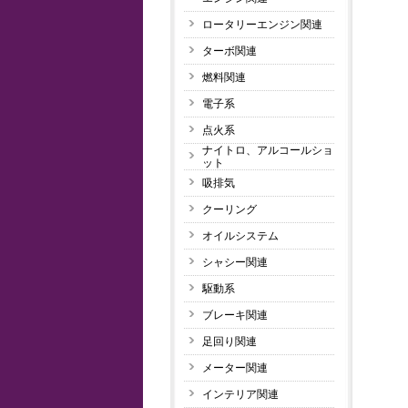
ロータリーエンジン関連
ターボ関連
燃料関連
電子系
点火系
ナイトロ、アルコールショ
ット
吸排気
クーリング
オイルシステム
シャシー関連
駆動系
ブレーキ関連
足回り関連
メーター関連
インテリア関連