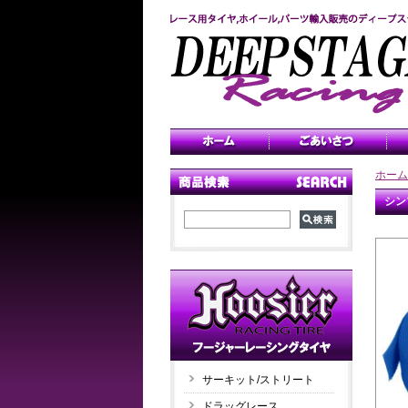
ホーム
シン
サーキット/ストリート
ドラッグレース