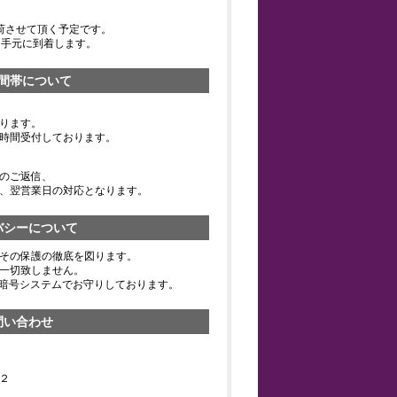
荷させて頂く予定です。
お手元に到着します。
間帯について
ります。
時間受付しております。
のご返信、
、翌営業日の対応となります。
バシーについて
その保護の徹底を図ります。
一切致しません。
の暗号システムでお守りしております。
問い合わせ
２