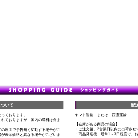
について
配
なっております。
ヤマト運輸 または 西濃運輸
まれておりますが、国内の送料は含ま
【在庫がある商品の場合】
・ご注文後、2営業日以内に出荷させ
どの理由で予告無く変動する場合がご
・商品発送後、通常1～3日程度で、
格が表示価格と異なる場合がございま