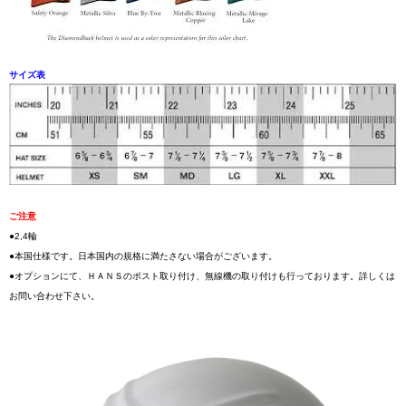
サイズ表
ご注意
●2,4輪
●本国仕様です。日本国内の規格に満たさない場合がございます。
●オプションにて、ＨＡＮＳのポスト取り付け、無線機の取り付けも行っております。詳しくは
お問い合わせ下さい。