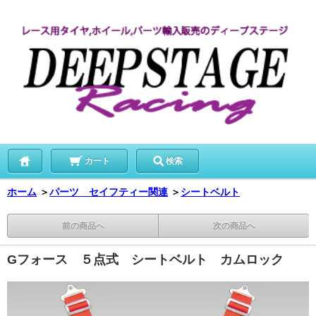
カート
検索
ホーム
＞
パーツ セイフティー関連
＞
シートベルト
前の商品へ
次の商品へ
Gフォース ５点式 シートベルト カムロック