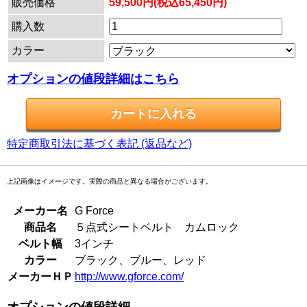
販売価格
59,500円(税込65,450円)
購入数
カラー
オプションの値段詳細はこちら
特定商取引法に基づく表記 (返品など)
上記画像はイメージです。実際の商品と異なる場合がございます。
メーカー名
G Force
商品名
５点式シートベルト カムロック
ベルト幅
3インチ
カラー
ブラック、ブルー、レッド
メーカーＨＰ
http://www.gforce.com/