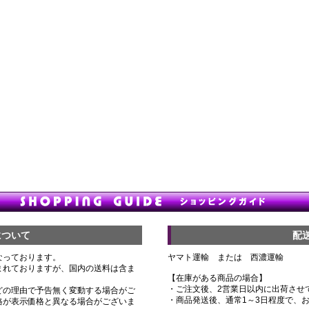
について
配
なっております。
ヤマト運輸 または 西濃運輸
まれておりますが、国内の送料は含ま
【在庫がある商品の場合】
・ご注文後、2営業日以内に出荷させ
どの理由で予告無く変動する場合がご
・商品発送後、通常1～3日程度で、
格が表示価格と異なる場合がございま