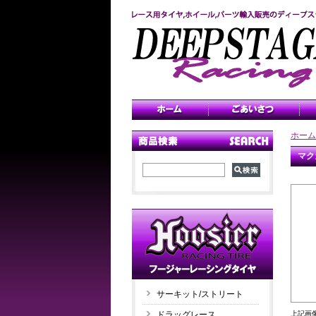
ホーム
マク
サーキット/ストリート
ドラッグレース
上記画