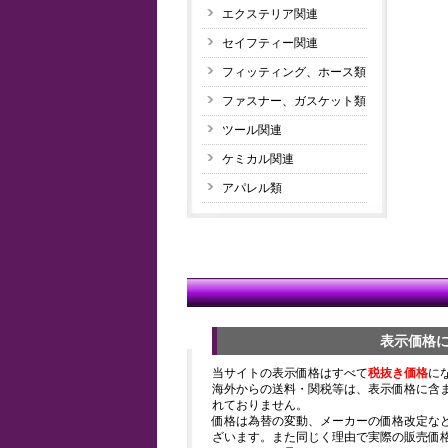
エクステリア関連
セイフティー関連
フィッティング、ホース類
ファスナー、ガスケット類
ツール関連
ケミカル関連
アパレル類
表示価格
当サイトの表示価格はすべて
税抜き価格
に
海外からの送料・関税等は、表示価格に含
れておりません。
価格は為替の変動、メーカーの価格改定な
ざいます。また同じく理由で実際の販売価