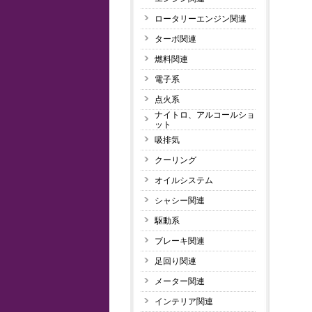
ロータリーエンジン関連
ターボ関連
燃料関連
電子系
点火系
ナイトロ、アルコールショ
ット
吸排気
クーリング
オイルシステム
シャシー関連
駆動系
ブレーキ関連
足回り関連
メーター関連
インテリア関連