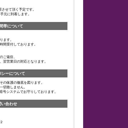
荷させて頂く予定です。
お手元に到着します。
間帯について
ります。
時間受付しております。
のご返信、
、翌営業日の対応となります。
バシーについて
その保護の徹底を図ります。
一切致しません。
の暗号システムでお守りしております。
問い合わせ
２