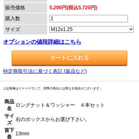
販売価格
5,200円(税込5,720円)
購入数
サイズ
オプションの値段詳細はこちら
特定商取引法に基づく表記 (返品など)
上記画像はイメージでして、実際の商品とは異なる場合がございます。
商品
ロングナット＆ワッシャー ４本セット
名
サイ
右のボックスからお選び下さい。
ズ
首下
13mm
長