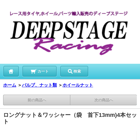
カート
検索
ホーム
＞
バルブ、ナット類
＞
ホイールナット
前の商品へ
次の商品へ
ロングナット＆ワッシャー（袋 首下13mm)4本セッ
ト