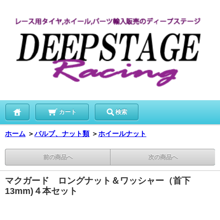
カート
検索
ホーム
＞
バルブ、ナット類
＞
ホイールナット
前の商品へ
次の商品へ
マクガード ロングナット＆ワッシャー（首下
13mm)４本セット