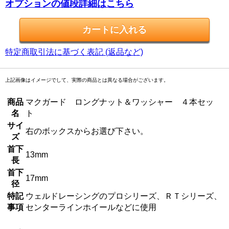
オプションの値段詳細はこちら
特定商取引法に基づく表記 (返品など)
上記画像はイメージでして、実際の商品とは異なる場合がございます。
商品
マクガード ロングナット＆ワッシャー ４本セッ
名
ト
サイ
右のボックスからお選び下さい。
ズ
首下
13mm
長
首下
17mm
径
特記
ウェルドレーシングのプロシリーズ、ＲＴシリーズ、
事項
センターラインホイールなどに使用