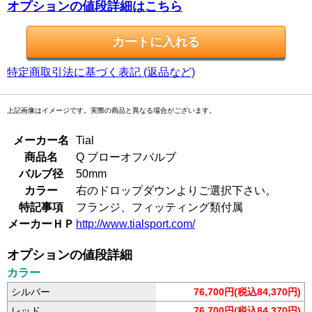
オプションの値段詳細はこちら
特定商取引法に基づく表記 (返品など)
上記画像はイメージです。実際の商品と異なる場合がございます。
メーカー名
Tial
商品名
Q ブローオフバルブ
バルブ径
50mm
カラー
右のドロップダウンよりご選択下さい。
特記事項
フランジ、フィッティング類付属
メーカーＨＰ
http://www.tialsport.com/
オプションの値段詳細
カラー
シルバー
76,700円(税込84,370円)
レッド
76,700円(税込84,370円)