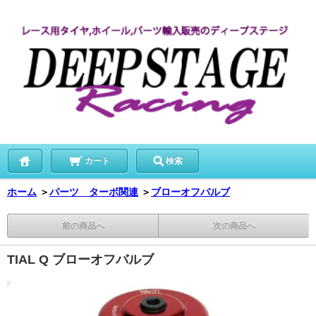
カート
検索
ホーム
＞
パーツ ターボ関連
＞
ブローオフバルブ
前の商品へ
次の商品へ
TIAL Q ブローオフバルブ