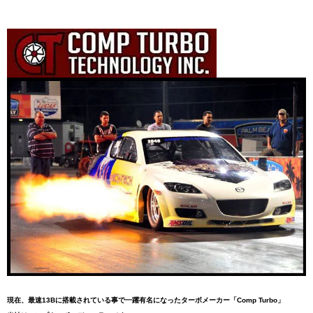
現在、最速13Bに搭載されている事で一躍有名になったターボメーカー「Comp Turbo」