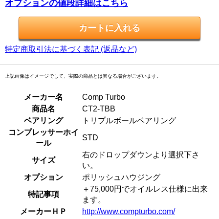
オプションの値段詳細はこちら
特定商取引法に基づく表記 (返品など)
上記画像はイメージでして、実際の商品とは異なる場合がございます。
メーカー名
Comp Turbo
商品名
CT2-TBB
ベアリング
トリプルボールベアリング
コンプレッサーホイ
STD
ール
右のドロップダウンより選択下さ
サイズ
い。
オプション
ポリッシュハウジング
＋75,000円でオイルレス仕様に出来
特記事項
ます。
メーカーＨＰ
http://www.compturbo.com/