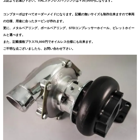
上記よりお選び下さい。TIALステンレスハウジングは＋30,000円になります。
コンプターボはすべてオーダーメイドになります。記載の無いサイズも制作出来ますので車両
の仕様、用途に合ったタービンが作れます。
更に、メタルベアリング、ボールベアリング、STDコンプレッサーホイール、ビレットホイー
ルと選べます。
また、記載価格プラス75,000円でオイルレス仕様にも出来ます。
ご不明な点ございましたら、お問い合わせ下さい。