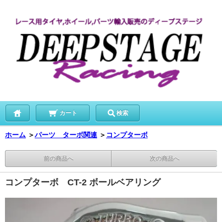
カート
検索
ホーム
＞
パーツ ターボ関連
＞
コンプターボ
前の商品へ
次の商品へ
コンプターボ CT-2 ボールベアリング