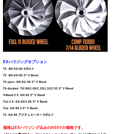
EXハウジングオプション
T3 .48/.63/.82 4ボルト
T3 .48/.63/.82 3" V Band
T4 open .68/.81/.96 3" V Band
T4 divided .70/.84/1.00/1.15/1.32/1.52 3" V Band
V-Band 2.5 .63/.82 3" V Band
Tial 2.5 .63/.82/1.06 3" V Band
Tial .64/.86 2.5" V Band
T2 .64/.86 アクチュエーター 5ボルト
価格はEXハウジング込みのASSYの価格です。