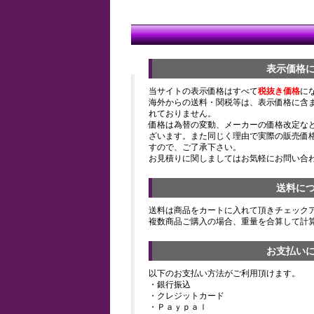
表示価格
当サイトの表示価格はすべて
税抜き価格
に
海外からの送料・関税等は、表示価格に含
れておりません。
価格は為替の変動、メーカーの価格改定な
ざいます。また同じく理由で実際の販売価
すので、ご了承下さい。
お見積りに関しましてはお気軽にお問い合
送料に
送料は商品をカートに入れて頂きチェック
複数商品ご購入の場合、重量を合算して計
お支払い
以下のお支払い方法がご利用頂けます。
・銀行振込
・クレジットカード
・Ｐａｙｐａｌ