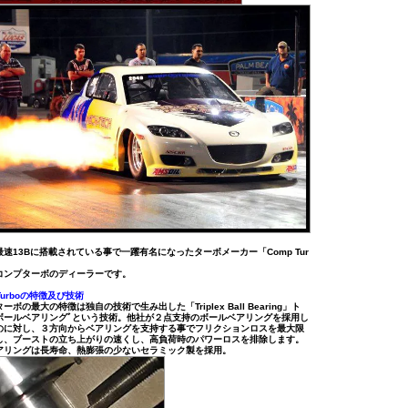
速13Bに搭載されている事で一躍有名になったターボメーカー「Comp Tur
コンプターボのディーラーです。
 Turboの特徴及び技術
ーボの最大の特徴は独自の技術で生み出した「Triplex Ball Bearing」ト
ボールベアリングﾞという技術。他社が２点支持のボールベアリングを採用し
のに対し、３方向からベアリングを支持する事でフリクションロスを最大限
し、ブーストの立ち上がりの速くし、高負荷時のパワーロスを排除します。
アリングは長寿命、熱膨張の少ないセラミック製を採用。