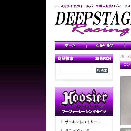
ホーム
コン
サーキット/ストリート
ドラッグレース