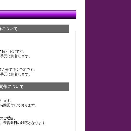
送について
て頂く予定です。
お手元に到着します。
荷させて頂く予定です。
お手元に到着します。
間帯について
ります。
時間受付しております。
のご返信、
、翌営業日の対応となります。