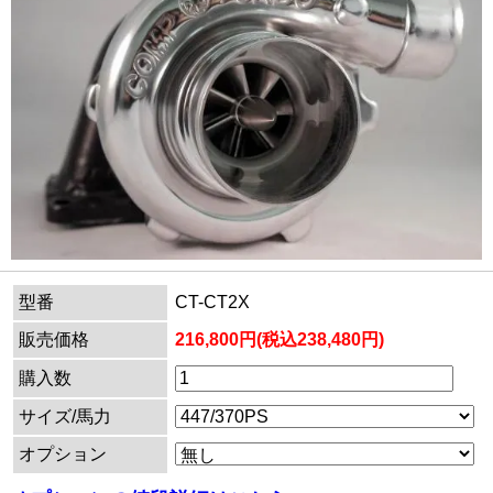
型番
CT-CT2X
販売価格
216,800円(税込238,480円)
購入数
サイズ/馬力
オプション