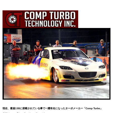
現在、最速13Bに搭載されている事で一躍有名になったターボメーカー「Comp Turbo」