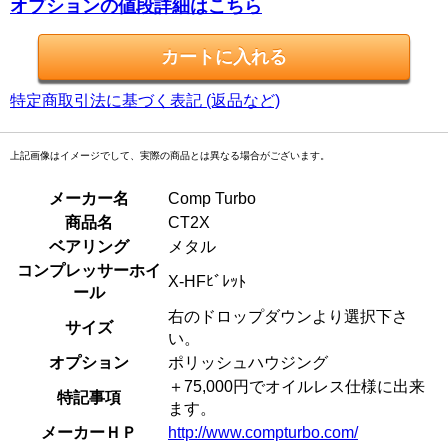
オプションの値段詳細はこちら
特定商取引法に基づく表記 (返品など)
上記画像はイメージでして、実際の商品とは異なる場合がございます。
メーカー名
Comp Turbo
商品名
CT2X
ベアリング
メタル
コンプレッサーホイ
X-HFﾋﾞﾚｯﾄ
ール
右のドロップダウンより選択下さ
サイズ
い。
オプション
ポリッシュハウジング
＋75,000円でオイルレス仕様に出来
特記事項
ます。
メーカーＨＰ
http://www.compturbo.com/