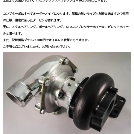
上記よりお選び下さい。TIALステンレスハウジングは＋30,000円になります。
コンプターボはすべてオーダーメイドになります。記載の無いサイズも制作出来ますので車両
の仕様、用途に合ったタービンが作れます。
更に、メタルベアリング、ボールベアリング、STDコンプレッサーホイール、ビレットホイー
ルと選べます。
また、記載価格プラス75,000円でオイルレス仕様にも出来ます。
ご不明な点ございましたら、お問い合わせ下さい。