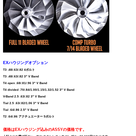
EXハウジングオプション
T3 .48/.63/.82 4ボルト
T3 .48/.63/.82 3" V Band
T4 open .68/.81/.96 3" V Band
T4 divided .70/.84/1.00/1.15/1.32/1.52 3" V Band
V-Band 2.5 .63/.82 3" V Band
Tial 2.5 .63/.82/1.06 3" V Band
Tial .64/.86 2.5" V Band
T2 .64/.86 アクチュエーター 5ボルト
価格はEXハウジング込みのASSYの価格です。