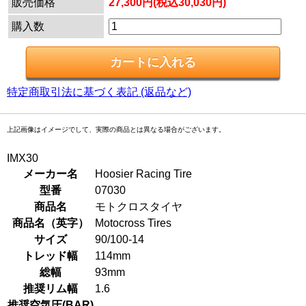
販売価格
27,300円(税込30,030円)
購入数
特定商取引法に基づく表記 (返品など)
上記画像はイメージでして、実際の商品とは異なる場合がございます。
IMX30
メーカー名
Hoosier Racing Tire
型番
07030
商品名
モトクロスタイヤ
商品名（英字）
Motocross Tires
サイズ
90/100-14
トレッド幅
114mm
総幅
93mm
推奨リム幅
1.6
推奨空気圧(BAR)