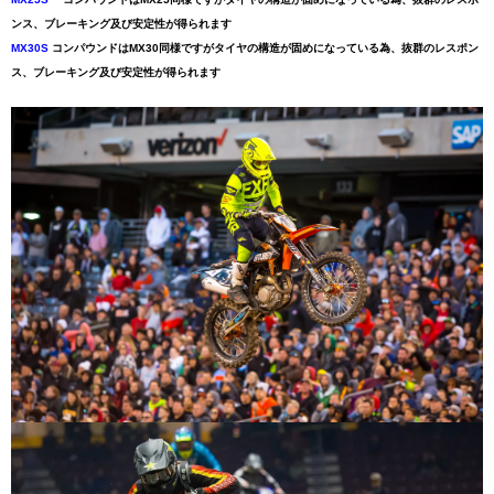
ンス、ブレーキング及び安定性が得られます
MX30S
コンパウンドはMX30同様ですがタイヤの構造が固めになっている為、抜群のレスポン
ス、ブレーキング及び安定性が得られます