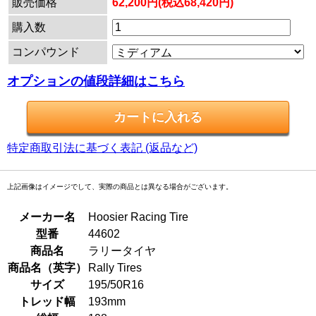
販売価格
62,200円(税込68,420円)
購入数
コンパウンド
オプションの値段詳細はこちら
特定商取引法に基づく表記 (返品など)
上記画像はイメージでして、実際の商品とは異なる場合がございます。
メーカー名
Hoosier Racing Tire
型番
44602
商品名
ラリータイヤ
商品名（英字）
Rally Tires
サイズ
195/50R16
トレッド幅
193mm