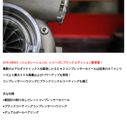
GTX GENⅡ（ジェネレーション2）シリーズにブラックエディション新登場！
最新のエアロダイナミックスを駆使したＧＥＮ２コンプレッサーホイールは従来のＧＴＸシリ
ーズより最大２０％風量およびパワーアップを実現！
コンプレッサーハウジングにブラックリンクルコーティングを施工
主な仕様
●新設計の削り出しビレットコンプレッサーホイール
●ブラックコーティングコンプレッサーハウジング
●デュアルボールベアリング