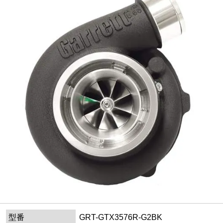
型番
GRT-GTX3576R-G2BK