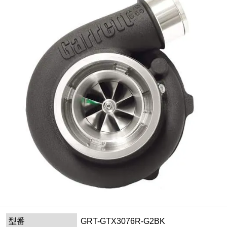
型番
GRT-GTX3076R-G2BK