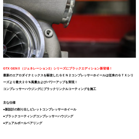
GTX GENⅡ（ジェネレーション2）シリーズにブラックエディション新登場！
最新のエアロダイナミックスを駆使したＧＥＮ２コンプレッサーホイールは従来のＧＴＸシリ
ーズより最大２０％風量およびパワーアップを実現！
コンプレッサーハウジングにブラックリンクルコーティングを施工
主な仕様
●新設計の削り出しビレットコンプレッサーホイール
●ブラックコーティングコンプレッサーハウジング
●デュアルボールベアリング