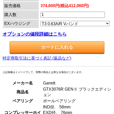
販売価格
374,600円(税込412,060円)
購入数
EXハウジング
オプションの値段詳細はこちら
特定商取引法に基づく表記 (返品など)
上記画像はイメージでして、実際の商品とは異なる場合がございます。
メーカー名
Garrett
GTX3076R GENⅡ ブラックエディシ
商品名
ョン
ベアリング
ボールベアリング
IND径. 58mm
コンプレッサーホイ
EXD径. 76mm