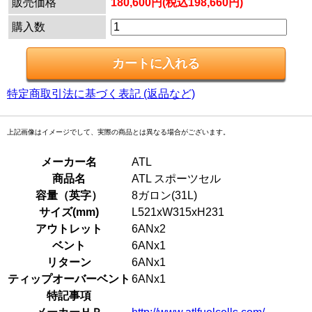
販売価格
180,600円(税込198,660円)
購入数
特定商取引法に基づく表記 (返品など)
上記画像はイメージでして、実際の商品とは異なる場合がございます。
メーカー名
ATL
商品名
ATL スポーツセル
容量（英字）
8ガロン(31L)
サイズ(mm)
L521xW315xH231
アウトレット
6ANx2
ベント
6ANx1
リターン
6ANx1
ティップオーバーベント
6ANx1
特記事項