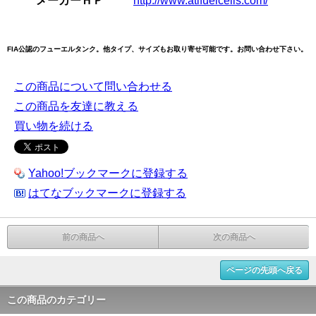
メーカーＨＰ
http://www.atlfuelcells.com/
FIA公認のフューエルタンク。他タイプ、サイズもお取り寄せ可能です。お問い合わせ下さい。
この商品について問い合わせる
この商品を友達に教える
買い物を続ける
Yahoo!ブックマークに登録する
はてなブックマークに登録する
前の商品へ
次の商品へ
ページの先頭へ戻る
この商品のカテゴリー