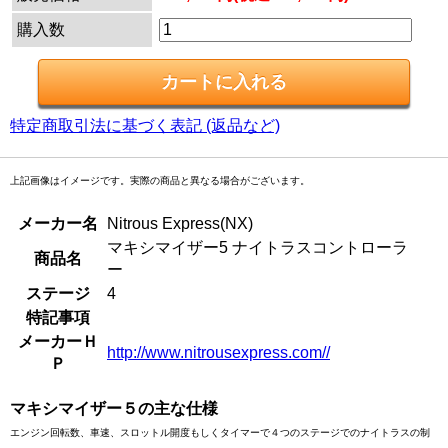
購入数
特定商取引法に基づく表記 (返品など)
上記画像はイメージです。実際の商品と異なる場合がございます。
メーカー名
Nitrous Express(NX)
マキシマイザー5 ナイトラスコントローラ
商品名
ー
ステージ
4
特記事項
メーカーＨ
http://www.nitrousexpress.com//
Ｐ
マキシマイザー５の主な仕様
エンジン回転数、車速、スロットル開度もしくタイマーで４つのステージでのナイトラスの制