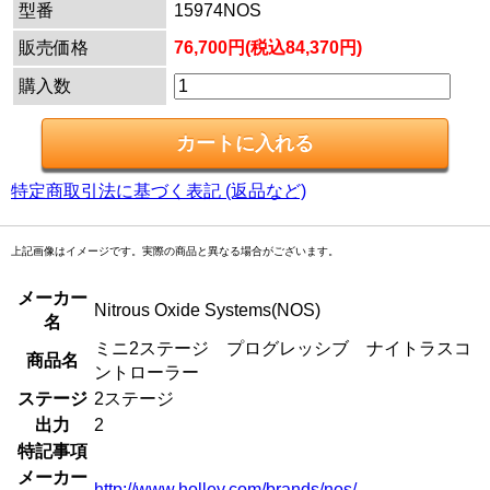
型番
15974NOS
販売価格
76,700円(税込84,370円)
購入数
特定商取引法に基づく表記 (返品など)
上記画像はイメージです。実際の商品と異なる場合がございます。
メーカー
Nitrous Oxide Systems(NOS)
名
ミニ2ステージ プログレッシブ ナイトラスコ
商品名
ントローラー
ステージ
2ステージ
出力
2
特記事項
メーカー
http://www.holley.com/brands/nos/