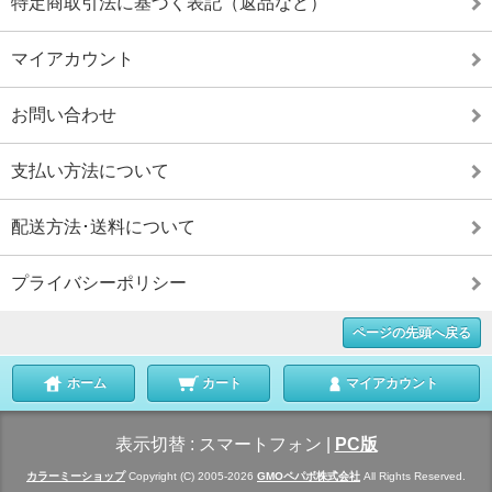
特定商取引法に基づく表記（返品など）
マイアカウント
お問い合わせ
支払い方法について
配送方法･送料について
プライバシーポリシー
ページの先頭へ戻る
ホーム
カート
マイアカウント
表示切替 :
スマートフォン
|
PC版
カラーミーショップ
Copyright (C) 2005-2026
GMOペパボ株式会社
All Rights Reserved.