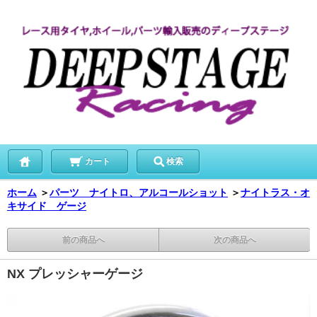
カート
検索
ホーム
＞
パーツ ナイトロ、アルコールショット
＞
ナイトラス・オ
キサイド ゲージ
前の商品へ
次の商品へ
NX プレッシャーゲージ