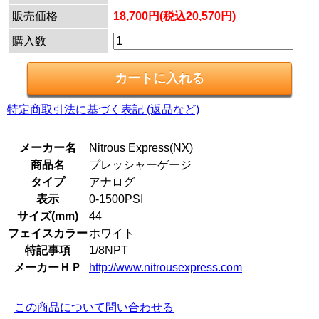
販売価格
18,700円(税込20,570円)
購入数
特定商取引法に基づく表記 (返品など)
メーカー名
Nitrous Express(NX)
商品名
プレッシャーゲージ
タイプ
アナログ
表示
0-1500PSI
サイズ(mm)
44
フェイスカラー
ホワイト
特記事項
1/8NPT
メーカーＨＰ
http://www.nitrousexpress.com
この商品について問い合わせる