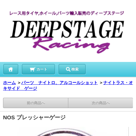
カート
検索
ホーム
＞
パーツ ナイトロ、アルコールショット
＞
ナイトラス・オ
キサイド ゲージ
前の商品へ
次の商品へ
NOS プレッシャーゲージ