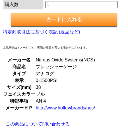
購入数
特定商取引法に基づく表記 (返品など)
上記画像はイメージです。実際の商品と異なる場合がございます。
メーカー名
Nitrous Oxide Systems(NOS)
商品名
プレッシャーゲージ
タイプ
アナログ
表示
0-1500PSI
サイズ(mm)
38
フェイスカラー
ブルー
特記事項
AN 4
メーカーＨＰ
http://www.holley/brands/nos/
この商品について問い合わせる