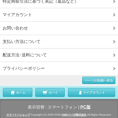
特定商取引法に基づく表記（返品など）
マイアカウント
お問い合わせ
支払い方法について
配送方法･送料について
プライバシーポリシー
ページの先頭へ戻る
ホーム
カート
マイアカウント
表示切替 :
スマートフォン
|
PC版
カラーミーショップ
Copyright (C) 2005-2026
GMOペパボ株式会社
All Rights Reserved.