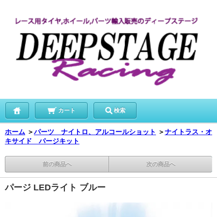
カート
検索
ホーム
＞
パーツ ナイトロ、アルコールショット
＞
ナイトラス・オ
キサイド パージキット
前の商品へ
次の商品へ
パージ LEDライト ブルー