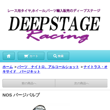
カート
検索
ホーム
＞
パーツ ナイトロ、アルコールショット
＞
ナイトラス・オ
キサイド パージキット
前の商品へ
次の商品へ
NOS パージバルブ