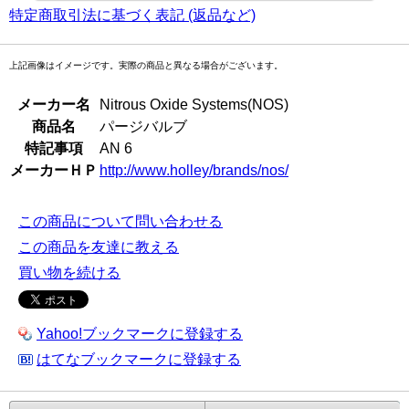
特定商取引法に基づく表記 (返品など)
上記画像はイメージです。実際の商品と異なる場合がございます。
メーカー名
Nitrous Oxide Systems(NOS)
商品名
パージバルブ
特記事項
AN 6
メーカーＨＰ
http://www.holley/brands/nos/
この商品について問い合わせる
この商品を友達に教える
買い物を続ける
Yahoo!ブックマークに登録する
はてなブックマークに登録する