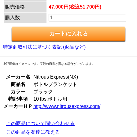
販売価格
47,000円(税込51,700円)
購入数
特定商取引法に基づく表記 (返品など)
上記画像はイメージです。実際の商品と異なる場合がございます。
メーカー名
Nitrous Express(NX)
商品名
ボトルブランケット
カラー
ブラック
特記事項
10 lbs.ボトル用
メーカーＨＰ
http://www.nitrousexpress.com/
この商品について問い合わせる
この商品を友達に教える