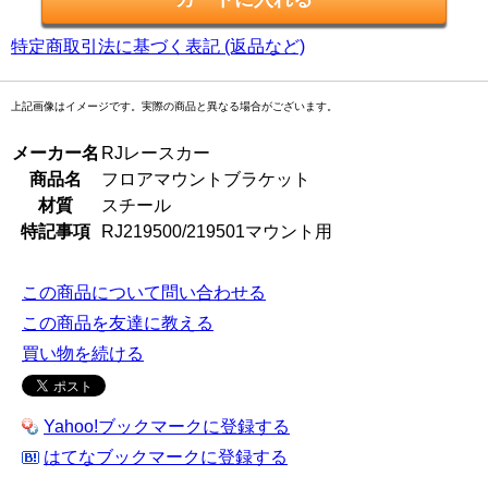
特定商取引法に基づく表記 (返品など)
上記画像はイメージです。実際の商品と異なる場合がございます。
メーカー名
RJレースカー
商品名
フロアマウントブラケット
材質
スチール
特記事項
RJ219500/219501マウント用
この商品について問い合わせる
この商品を友達に教える
買い物を続ける
Yahoo!ブックマークに登録する
はてなブックマークに登録する