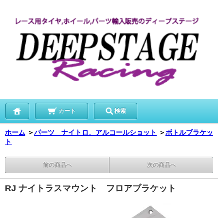
カート
検索
ホーム
＞
パーツ ナイトロ、アルコールショット
＞
ボトルブラケッ
ト
前の商品へ
次の商品へ
RJ ナイトラスマウント フロアブラケット