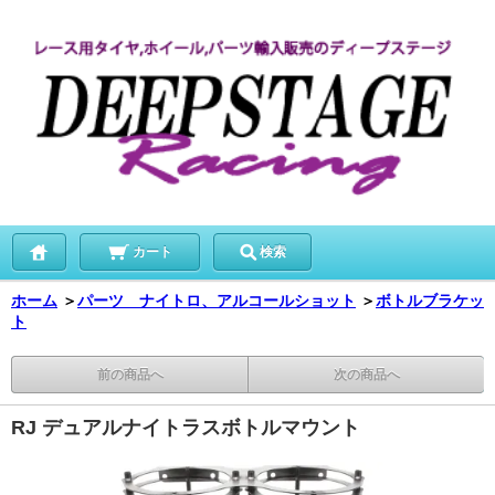
カート
検索
ホーム
＞
パーツ ナイトロ、アルコールショット
＞
ボトルブラケッ
ト
前の商品へ
次の商品へ
RJ デュアルナイトラスボトルマウント