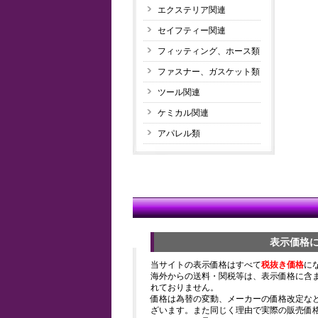
エクステリア関連
セイフティー関連
フィッティング、ホース類
ファスナー、ガスケット類
ツール関連
ケミカル関連
アパレル類
表示価格
当サイトの表示価格はすべて
税抜き価格
に
海外からの送料・関税等は、表示価格に含
れておりません。
価格は為替の変動、メーカーの価格改定な
ざいます。また同じく理由で実際の販売価