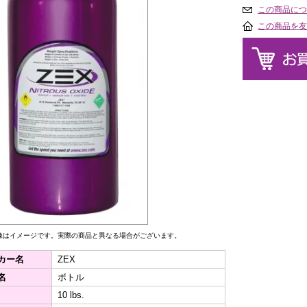
この商品につ
この商品を友
像はイメージです。実際の商品と異なる場合がございます。
カー名
ZEX
名
ボトル
10 lbs.