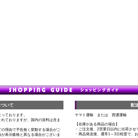
について
配
なっております。
ヤマト運輸 または 西濃運輸
まれておりますが、国内の送料は含ま
【在庫がある商品の場合】
・ご注文後、2営業日以内に出荷させ
どの理由で予告無く変動する場合がご
・商品発送後、通常1～3日程度で、
格が表示価格と異なる場合がございま