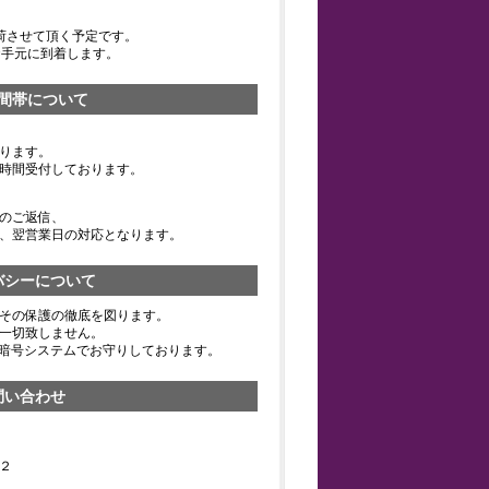
荷させて頂く予定です。
お手元に到着します。
間帯について
ります。
時間受付しております。
のご返信、
、翌営業日の対応となります。
バシーについて
その保護の徹底を図ります。
一切致しません。
の暗号システムでお守りしております。
問い合わせ
２