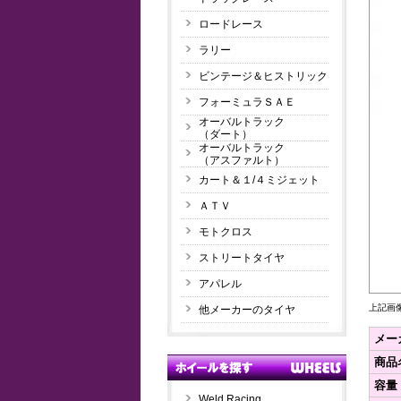
ロードレース
ラリー
ビンテージ＆ヒストリック
フォーミュラＳＡＥ
オーバルトラック
（ダート）
オーバルトラック
（アスファルト）
カート＆１/４ミジェット
ＡＴＶ
モトクロス
ストリートタイヤ
アパレル
上記画
他メーカーのタイヤ
メー
商品
容量
Weld Racing