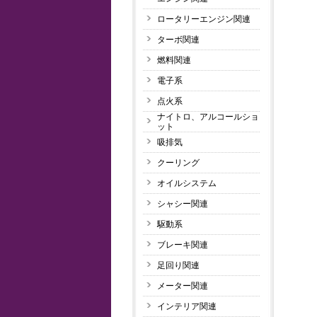
ロータリーエンジン関連
ターボ関連
燃料関連
電子系
点火系
ナイトロ、アルコールショ
ット
吸排気
クーリング
オイルシステム
シャシー関連
駆動系
ブレーキ関連
足回り関連
メーター関連
インテリア関連