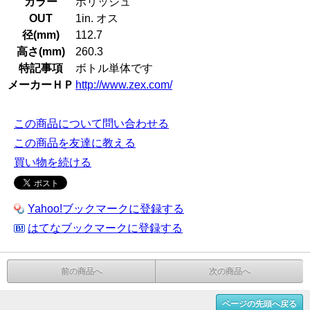
カラー
ポリッシュ
OUT
1in. オス
径(mm)
112.7
高さ(mm)
260.3
特記事項
ボトル単体です
メーカーＨＰ
http://www.zex.com/
この商品について問い合わせる
この商品を友達に教える
買い物を続ける
Yahoo!ブックマークに登録する
はてなブックマークに登録する
前の商品へ
次の商品へ
ページの先頭へ戻る