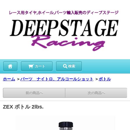
カート
検索
ホーム
＞
パーツ ナイトロ、アルコールショット
＞
ボトル
前の商品へ
次の商品へ
ZEX ボトル 2lbs.