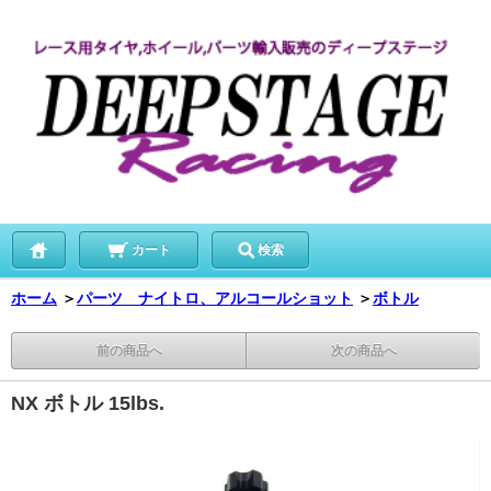
カート
検索
ホーム
＞
パーツ ナイトロ、アルコールショット
＞
ボトル
前の商品へ
次の商品へ
NX ボトル 15lbs.