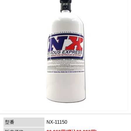
型番
NX-11150