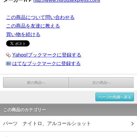
メーカーＨＰ
http://www.nitrousexpress.com/
この商品について問い合わせる
この商品を友達に教える
買い物を続ける
Yahoo!ブックマークに登録する
はてなブックマークに登録する
前の商品へ
次の商品へ
ページの先頭へ戻る
この商品のカテゴリー
パーツ ナイトロ、アルコールショット