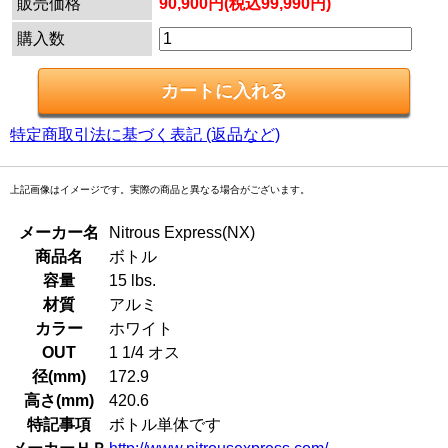
販売価格
90,900円(税込99,990円)
購入数
特定商取引法に基づく表記 (返品など)
上記画像はイメージです。実際の商品と異なる場合がございます。
メーカー名
Nitrous Express(NX)
商品名
ボトル
容量
15 lbs.
材質
アルミ
カラー
ホワイト
OUT
1 1/4 オス
径(mm)
172.9
高さ(mm)
420.6
特記事項
ボトル単体です