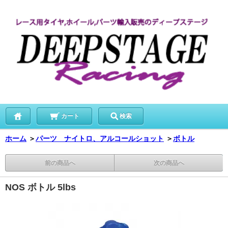
カート
検索
ホーム
＞
パーツ ナイトロ、アルコールショット
＞
ボトル
前の商品へ
次の商品へ
NOS ボトル 5lbs