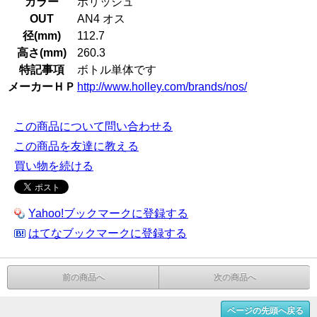
カラー
ポリッシュ
OUT
AN4 オス
径(mm)
112.7
高さ(mm)
260.3
特記事項
ボトル単体です
メーカーＨＰ
http://www.holley.com/brands/nos/
この商品について問い合わせる
この商品を友達に教える
買い物を続ける
Yahoo!ブックマークに登録する
はてなブックマークに登録する
前の商品へ
次の商品へ
ページの先頭へ戻る