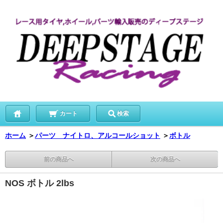
カート
検索
ホーム
＞
パーツ ナイトロ、アルコールショット
＞
ボトル
前の商品へ
次の商品へ
NOS ボトル 2lbs