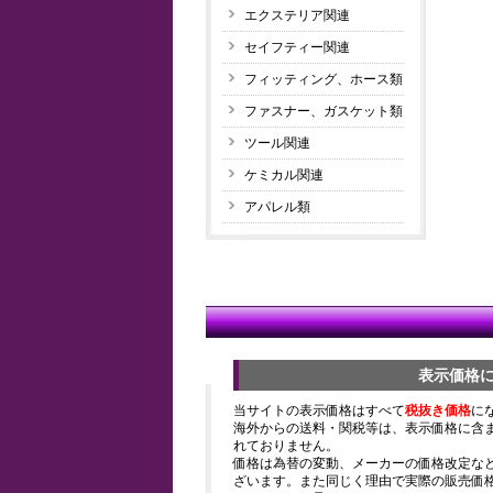
エクステリア関連
セイフティー関連
フィッティング、ホース類
ファスナー、ガスケット類
ツール関連
ケミカル関連
アパレル類
表示価格
当サイトの表示価格はすべて
税抜き価格
に
海外からの送料・関税等は、表示価格に含
れておりません。
価格は為替の変動、メーカーの価格改定な
ざいます。また同じく理由で実際の販売価