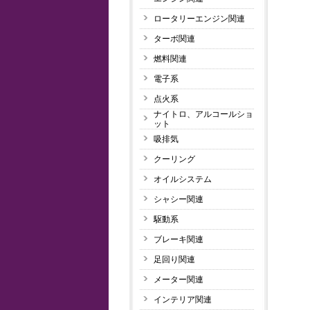
ロータリーエンジン関連
ターボ関連
燃料関連
電子系
点火系
ナイトロ、アルコールショ
ット
吸排気
クーリング
オイルシステム
シャシー関連
駆動系
ブレーキ関連
足回り関連
メーター関連
インテリア関連