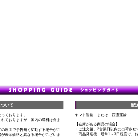
について
配
なっております。
ヤマト運輸 または 西濃運輸
まれておりますが、国内の送料は含ま
【在庫がある商品の場合】
・ご注文後、2営業日以内に出荷させ
どの理由で予告無く変動する場合がご
・商品発送後、通常1～3日程度で、
格が表示価格と異なる場合がございま