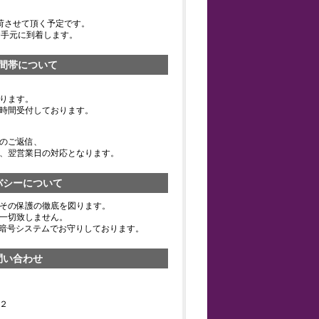
荷させて頂く予定です。
お手元に到着します。
間帯について
ります。
時間受付しております。
のご返信、
、翌営業日の対応となります。
バシーについて
その保護の徹底を図ります。
一切致しません。
の暗号システムでお守りしております。
問い合わせ
２