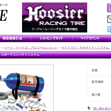
パーツ ナイトロ、アルコールショット
ナイトラス・オキサイド・システム
＞
＞
S スポーツコンパクトシステム
型番
販売価格
購入数
買い物を続け