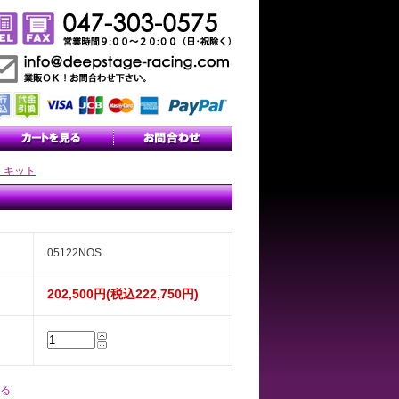
 キット
05122NOS
202,500円(税込222,750円)
る