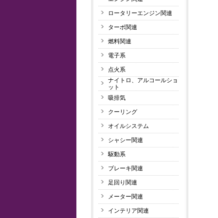
ロータリーエンジン関連
ターボ関連
燃料関連
電子系
点火系
ナイトロ、アルコールショ
ット
吸排気
クーリング
オイルシステム
シャシー関連
駆動系
ブレーキ関連
足回り関連
メーター関連
インテリア関連