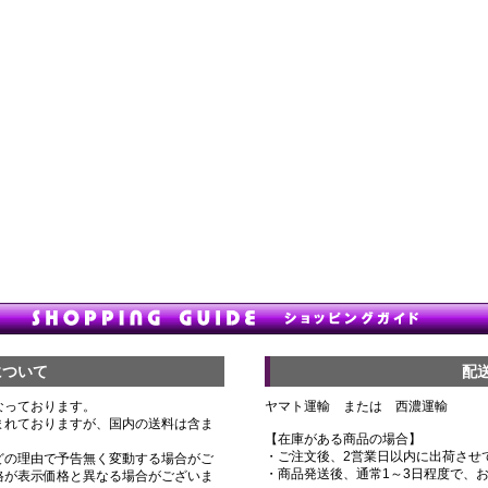
について
配
なっております。
ヤマト運輸 または 西濃運輸
まれておりますが、国内の送料は含ま
【在庫がある商品の場合】
・ご注文後、2営業日以内に出荷させ
どの理由で予告無く変動する場合がご
・商品発送後、通常1～3日程度で、
格が表示価格と異なる場合がございま