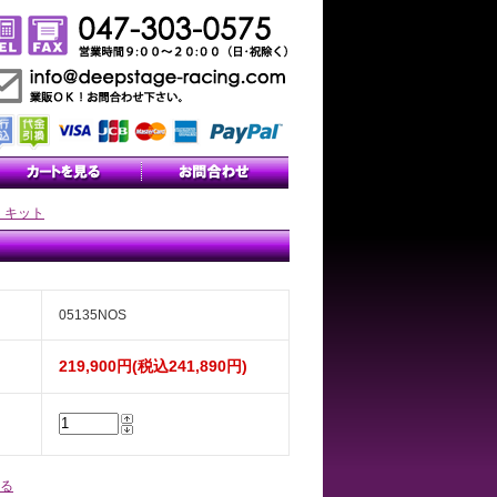
 キット
05135NOS
219,900円(税込241,890円)
る