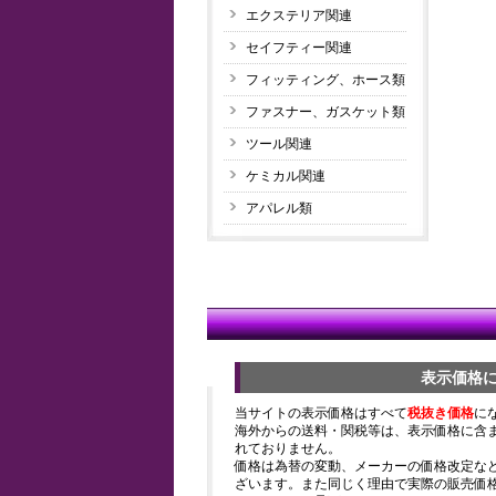
エクステリア関連
セイフティー関連
フィッティング、ホース類
ファスナー、ガスケット類
ツール関連
ケミカル関連
アパレル類
表示価格
当サイトの表示価格はすべて
税抜き価格
に
海外からの送料・関税等は、表示価格に含
れておりません。
価格は為替の変動、メーカーの価格改定な
ざいます。また同じく理由で実際の販売価