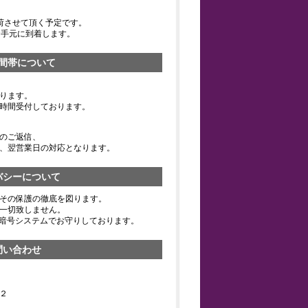
荷させて頂く予定です。
お手元に到着します。
間帯について
ります。
時間受付しております。
のご返信、
、翌営業日の対応となります。
バシーについて
その保護の徹底を図ります。
一切致しません。
の暗号システムでお守りしております。
問い合わせ
２