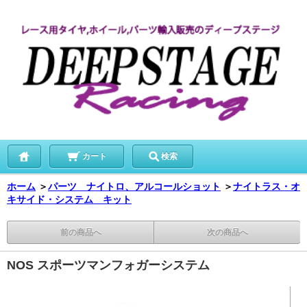
カート
検索
ホーム
＞
パーツ ナイトロ、アルコールショット
＞
ナイトラス・オ
キサイド・システム キット
前の商品へ
次の商品へ
NOS スポーツマンフォガーシステム