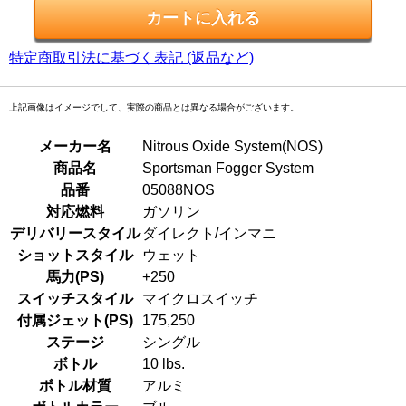
特定商取引法に基づく表記 (返品など)
上記画像はイメージでして、実際の商品とは異なる場合がございます。
メーカー名
Nitrous Oxide System(NOS)
商品名
Sportsman Fogger System
品番
05088NOS
対応燃料
ガソリン
デリバリースタイル
ダイレクト/インマニ
ショットスタイル
ウェット
馬力(PS)
+250
スイッチスタイル
マイクロスイッチ
付属ジェット(PS)
175,250
ステージ
シングル
ボトル
10 lbs.
ボトル材質
アルミ