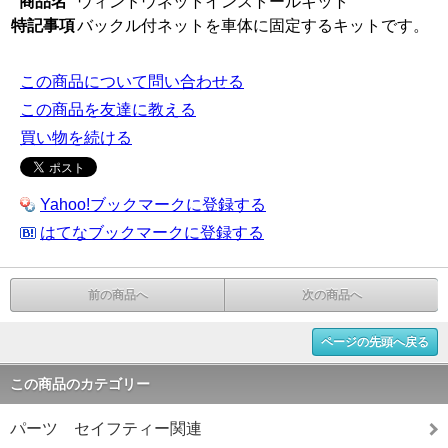
商品名
ウィンドウネットインストールキット
特記事項
バックル付ネットを車体に固定するキットです。
この商品について問い合わせる
この商品を友達に教える
買い物を続ける
Yahoo!ブックマークに登録する
はてなブックマークに登録する
前の商品へ
次の商品へ
ページの先頭へ戻る
この商品のカテゴリー
パーツ セイフティー関連