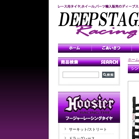
ホーム
シン
サーキット/ストリート
ドラッグレース