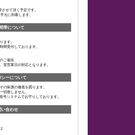
荷させて頂く予定です。
お手元に到着します。
間帯について
ります。
時間受付しております。
のご返信、
、翌営業日の対応となります。
バシーについて
その保護の徹底を図ります。
一切致しません。
の暗号システムでお守りしております。
問い合わせ
２