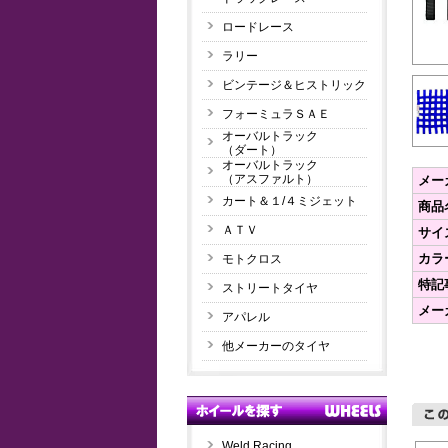
ロードレース
ラリー
ビンテージ＆ヒストリック
フォーミュラＳＡＥ
オーバルトラック
（ダート）
オーバルトラック
（アスファルト）
メー
カート＆１/４ミジェット
商品
ＡＴＶ
サイ
カラ
モトクロス
特記
ストリートタイヤ
メー
アパレル
他メーカーのタイヤ
Weld Racing