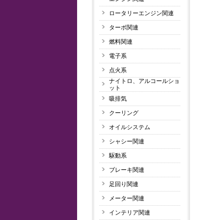
ロータリーエンジン関連
ターボ関連
燃料関連
電子系
点火系
ナイトロ、アルコールショ
ット
吸排気
クーリング
オイルシステム
シャシー関連
駆動系
ブレーキ関連
足回り関連
メーター関連
インテリア関連