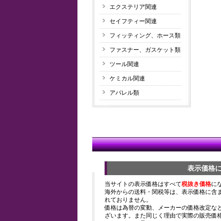
エクステリア関連
セイフティー関連
フィッティング、ホース類
ファスナー、ガスケット類
ツール関連
ケミカル関連
アパレル類
表示価格
当サイトの表示価格はすべて
税抜き価格
に
海外からの送料・関税等は、表示価格に含
れておりません。
価格は為替の変動、メーカーの価格改定な
ざいます。また同じく理由で実際の販売価