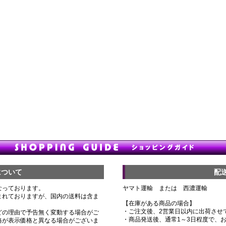
について
配
なっております。
ヤマト運輸 または 西濃運輸
まれておりますが、国内の送料は含ま
【在庫がある商品の場合】
・ご注文後、2営業日以内に出荷させ
どの理由で予告無く変動する場合がご
・商品発送後、通常1～3日程度で、
格が表示価格と異なる場合がございま