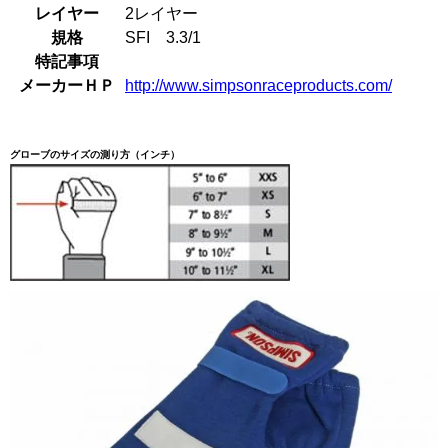
レイヤー
2レイヤー
規格
SFI 3.3/1
特記事項
メーカーＨＰ
http://www.simpsonraceproducts.com/
グローブのサイズの測り方（インチ）