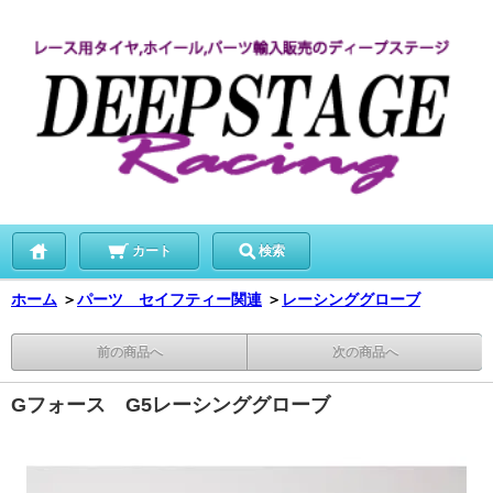
カート
検索
ホーム
＞
パーツ セイフティー関連
＞
レーシンググローブ
前の商品へ
次の商品へ
Gフォース G5レーシンググローブ