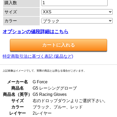
購入数
サイズ
カラー
オプションの値段詳細はこちら
特定商取引法に基づく表記 (返品など)
上記画像はイメージでして、実際の商品とは異なる場合がございます。
メーカー名
G Force
商品名
G5 レーシンググローブ
商品名（英字）
G5 Racing Gloves
サイズ
右のドロップダウンよりご選択下さい。
カラー
ブラック、ブルー、レッド
レイヤー
2レイヤー