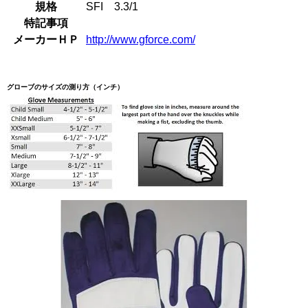
規格
SFI 3.3/1
特記事項
メーカーＨＰ
http://www.gforce.com/
グローブのサイズの測り方（インチ）