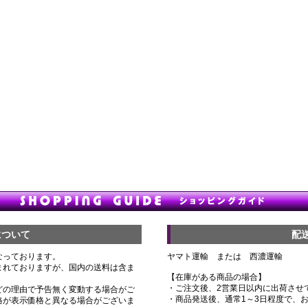
について
配
なっております。
ヤマト運輸 または 西濃運輸
まれておりますが、国内の送料は含ま
【在庫がある商品の場合】
・ご注文後、2営業日以内に出荷させ
どの理由で予告無く変動する場合がご
・商品発送後、通常1～3日程度で、
格が表示価格と異なる場合がございま