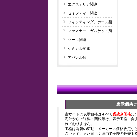
エクステリア関連
セイフティー関連
フィッティング、ホース類
ファスナー、ガスケット類
ツール関連
ケミカル関連
アパレル類
表示価格
当サイトの表示価格はすべて
税抜き価格
に
海外からの送料・関税等は、表示価格に含
れておりません。
価格は為替の変動、メーカーの価格改定な
ざいます。また同じく理由で実際の販売価