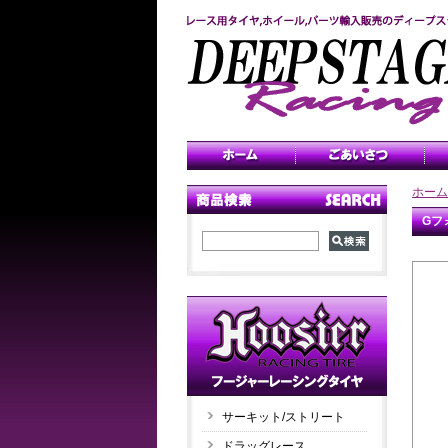
ホーム
Gフ
サーキット/ストリート
ドラッグレース