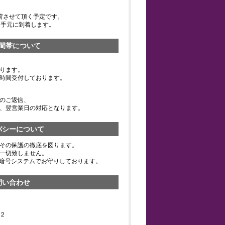
荷させて頂く予定です。
お手元に到着します。
間帯について
ります。
時間受付しております。
のご返信、
、翌営業日の対応となります。
バシーについて
その保護の徹底を図ります。
一切致しません。
の暗号システムでお守りしております。
問い合わせ
２