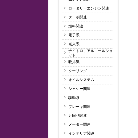
ロータリーエンジン関連
ターボ関連
燃料関連
電子系
点火系
ナイトロ、アルコールショ
ット
吸排気
クーリング
オイルシステム
シャシー関連
駆動系
ブレーキ関連
足回り関連
メーター関連
インテリア関連