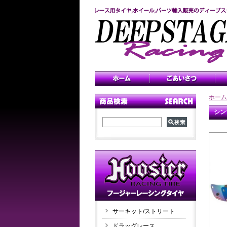
ホーム
シン
サーキット/ストリート
ドラッグレース