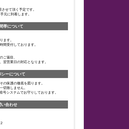
荷させて頂く予定です。
お手元に到着します。
間帯について
ります。
時間受付しております。
のご返信、
、翌営業日の対応となります。
バシーについて
その保護の徹底を図ります。
一切致しません。
の暗号システムでお守りしております。
問い合わせ
２