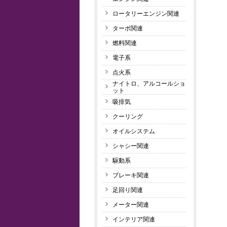
ロータリーエンジン関連
ターボ関連
燃料関連
電子系
点火系
ナイトロ、アルコールショ
ット
吸排気
クーリング
オイルシステム
シャシー関連
駆動系
ブレーキ関連
足回り関連
メーター関連
インテリア関連