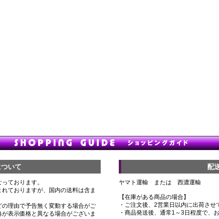
について
配
なっております。
ヤマト運輸 または 西濃運輸
まれておりますが、国内の送料は含ま
【在庫がある商品の場合】
・ご注文後、2営業日以内に出荷させ
どの理由で予告無く変動する場合がご
・商品発送後、通常1～3日程度で、
格が表示価格と異なる場合がございま