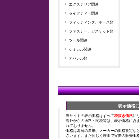
エクステリア関連
セイフティー関連
フィッティング、ホース類
ファスナー、ガスケット類
ツール関連
ケミカル関連
アパレル類
表示価格
当サイトの表示価格はすべて
税抜き価格
に
海外からの送料・関税等は、表示価格に含
れておりません。
価格は為替の変動、メーカーの価格改定な
ざいます。また同じく理由で実際の販売価