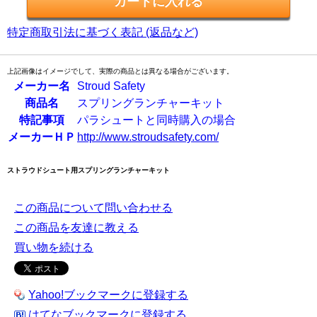
特定商取引法に基づく表記 (返品など)
上記画像はイメージでして、実際の商品とは異なる場合がございます。
メーカー名
Stroud Safety
商品名
スプリングランチャーキット
特記事項
パラシュートと同時購入の場合
メーカーＨＰ
http://www.stroudsafety.com/
ストラウドシュート用スプリングランチャーキット
この商品について問い合わせる
この商品を友達に教える
買い物を続ける
Yahoo!ブックマークに登録する
はてなブックマークに登録する