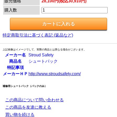
販売価格
28,100円(税込30,910円)
購入数
特定商取引法に基づく表記 (返品など)
上記画像はイメージでして、実際の商品とは異なる場合がございます。
メーカー名
Stroud Safety
商品名
シュートパック
特記事項
メーカーＨＰ
http://www.stroudsafety.com/
補修用シュートパック（パックのみ）
この商品について問い合わせる
この商品を友達に教える
買い物を続ける