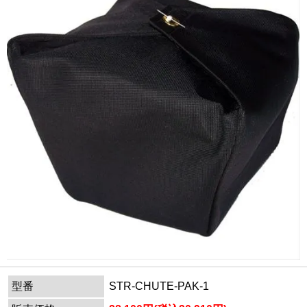
型番
STR-CHUTE-PAK-1