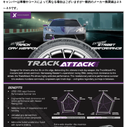
キャンバーは車種やコースによって異なる場合はございますが一般的のメーカー推奨値は-2.5
～-3.5です。