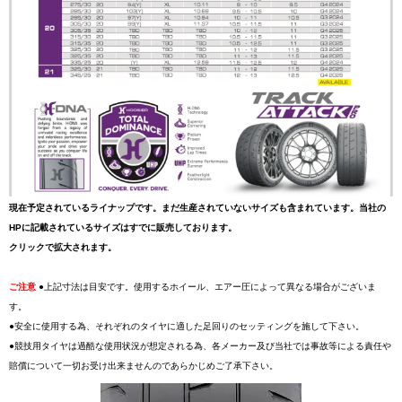
現在予定されているライナップです。まだ生産されていないサイズも含まれています。当社の
HPに記載されているサイズはすでに販売しております。
クリックで拡大されます。
ご注意
●上記寸法は目安です。使用するホイール、エアー圧によって異なる場合がございま
す。
●安全に使用する為、それぞれのタイヤに適した足回りのセッティングを施して下さい。
●競技用タイヤは過酷な使用状況が想定される為、各メーカー及び当社では事故等による責任や
賠償について一切お受け出来ませんのであらかじめご了承下さい。