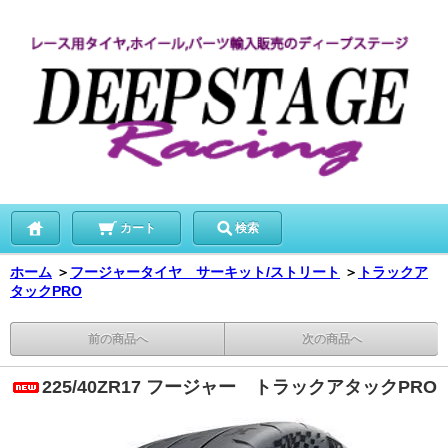
カート
検索
ホーム
＞
フージャータイヤ サーキット/ストリート
＞
トラックア
タックPRO
前の商品へ
次の商品へ
225/40ZR17 フージャー トラックアタックPRO