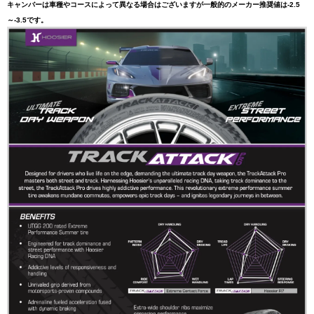
キャンバーは車種やコースによって異なる場合はございますが一般的のメーカー推奨値は-2.5
～-3.5です。