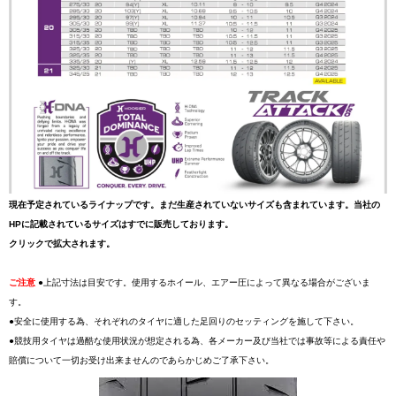
現在予定されているライナップです。まだ生産されていないサイズも含まれています。当社の
HPに記載されているサイズはすでに販売しております。
クリックで拡大されます。
ご注意
●上記寸法は目安です。使用するホイール、エアー圧によって異なる場合がございま
す。
●安全に使用する為、それぞれのタイヤに適した足回りのセッティングを施して下さい。
●競技用タイヤは過酷な使用状況が想定される為、各メーカー及び当社では事故等による責任や
賠償について一切お受け出来ませんのであらかじめご了承下さい。