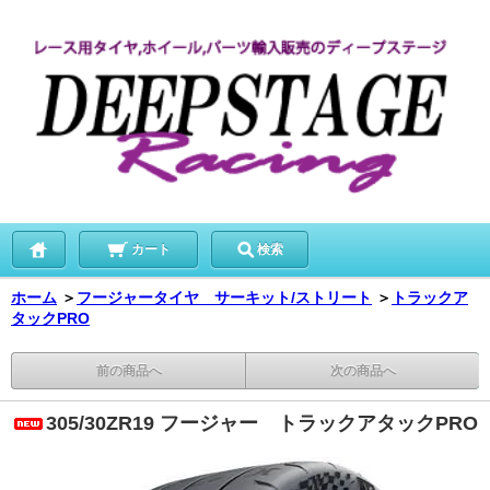
カート
検索
ホーム
＞
フージャータイヤ サーキット/ストリート
＞
トラックア
タックPRO
前の商品へ
次の商品へ
305/30ZR19 フージャー トラックアタックPRO