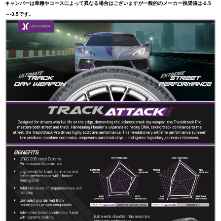
キャンバーは車種やコースによって異なる場合はございますが一般的のメーカー推奨値は-2.5
～-3.5です。