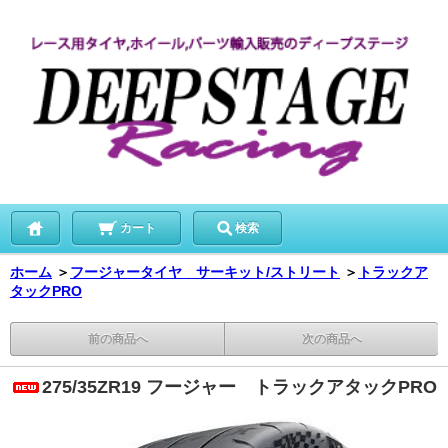
カート
検索
ホーム
＞
フージャータイヤ サーキット/ストリート
＞
トラックア
タックPRO
前の商品へ
次の商品へ
275/35ZR19 フージャー トラックアタックPRO