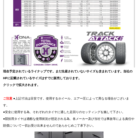
現在予定されているライナップです。まだ生産されていないサイズも含まれています。当社の
HPに記載されているサイズはすでに販売しております。
クリックで拡大されます。
ご注意
●上記寸法は目安です。使用するホイール、エアー圧によって異なる場合がございま
す。
●安全に使用する為、それぞれのタイヤに適した足回りのセッティングを施して下さい。
●競技用タイヤは過酷な使用状況が想定される為、各メーカー及び当社では事故等による責任や
賠償について一切お受け出来ませんのであらかじめご了承下さい。