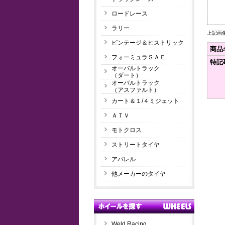
ロードレース
ラリー
上記画
ビンテージ＆ヒストリック
商品
フォーミュラＳＡＥ
特記
オーバルトラック
（ダート）
オーバルトラック
（アスファルト）
カート＆１/４ミジェット
ＡＴＶ
モトクロス
ストリートタイヤ
アパレル
他メーカーのタイヤ
Weld Racing