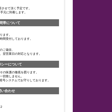
荷させて頂く予定です。
お手元に到着します。
間帯について
ります。
時間受付しております。
のご返信、
、翌営業日の対応となります。
バシーについて
その保護の徹底を図ります。
一切致しません。
の暗号システムでお守りしております。
問い合わせ
２