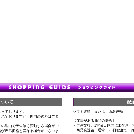
について
配
なっております。
ヤマト運輸 または 西濃運輸
まれておりますが、国内の送料は含ま
【在庫がある商品の場合】
・ご注文後、2営業日以内に出荷させ
どの理由で予告無く変動する場合がご
・商品発送後、通常1～3日程度で、
格が表示価格と異なる場合がございま