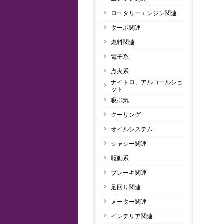
ロータリーエンジン関連
ターボ関連
燃料関連
電子系
点火系
ナイトロ、アルコールショ
ット
吸排気
クーリング
オイルシステム
シャシー関連
駆動系
ブレーキ関連
足回り関連
メーター関連
インテリア関連