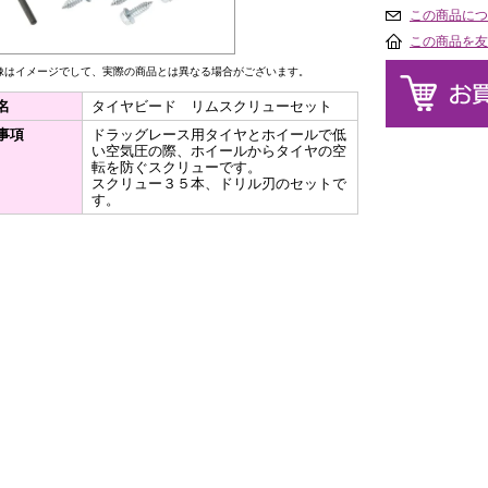
この商品につ
この商品を友
像はイメージでして、実際の商品とは異なる場合がございます。
名
タイヤビード リムスクリューセット
事項
ドラッグレース用タイヤとホイールで低
い空気圧の際、ホイールからタイヤの空
転を防ぐスクリューです。
スクリュー３５本、ドリル刃のセットで
す。