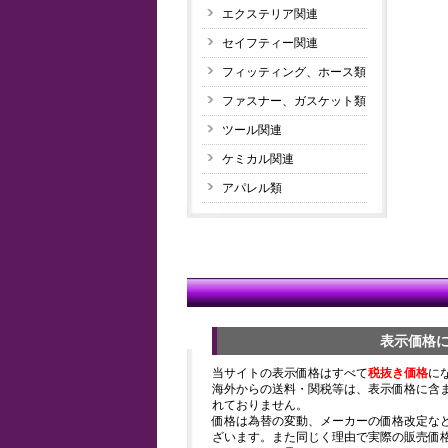
エクステリア関連
セイフティー関連
フィッティング、ホース類
ファスナー、ガスケット類
ツール関連
ケミカル関連
アパレル類
表示価格
当サイトの表示価格はすべて
税抜き価格
に
海外からの送料・関税等は、表示価格に含
れておりません。
価格は為替の変動、メーカーの価格改定な
ざいます。また同じく理由で実際の販売価