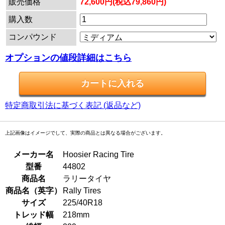
販売価格
72,600円(税込79,860円)
購入数
コンパウンド
オプションの値段詳細はこちら
特定商取引法に基づく表記 (返品など)
上記画像はイメージでして、実際の商品とは異なる場合がございます。
メーカー名
Hoosier Racing Tire
型番
44802
商品名
ラリータイヤ
商品名（英字）
Rally Tires
サイズ
225/40R18
トレッド幅
218mm