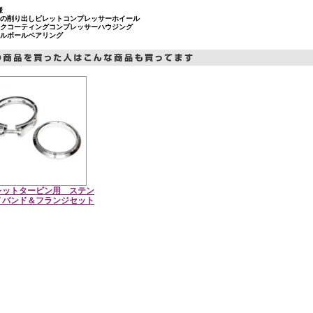
様
計の削り出しビレットコンプレッサーホイール
ックコーティングコンプレッサーハウジング
アルボールベアリング
レットタービン用 ステン
Ｖバンド＆フランジセット