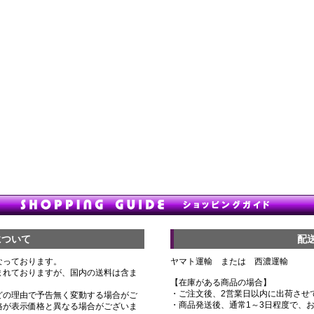
について
配
なっております。
ヤマト運輸 または 西濃運輸
まれておりますが、国内の送料は含ま
【在庫がある商品の場合】
・ご注文後、2営業日以内に出荷させ
どの理由で予告無く変動する場合がご
・商品発送後、通常1～3日程度で、
格が表示価格と異なる場合がございま