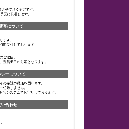
荷させて頂く予定です。
お手元に到着します。
間帯について
ります。
時間受付しております。
のご返信、
、翌営業日の対応となります。
バシーについて
その保護の徹底を図ります。
一切致しません。
の暗号システムでお守りしております。
問い合わせ
２