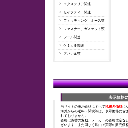
エクステリア関連
セイフティー関連
フィッティング、ホース類
ファスナー、ガスケット類
ツール関連
ケミカル関連
アパレル類
表示価格
当サイトの表示価格はすべて
税抜き価格
に
海外からの送料・関税等は、表示価格に含
れておりません。
価格は為替の変動、メーカーの価格改定な
ざいます。また同じく理由で実際の販売価