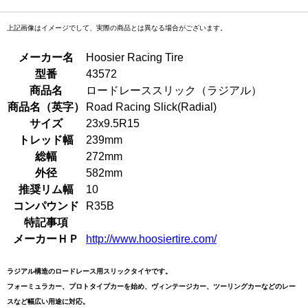
上記画像はイメージでして、実際の商品とは異なる場合がございます。
メーカー名
Hoosier Racing Tire
型番
43572
商品名
ロードレーススリック（ラジアル）
商品名（英字）
Road Racing Slick(Radial)
サイズ
23x9.5R15
トレッド幅
239mm
総幅
272mm
外径
582mm
推奨リム幅
10
コンパウンド
R35B
特記事項
メーカーＨＰ
http://www.hoosiertire.com/
ラジアル構造のロードレース用スリックタイヤです。
フォーミュラカー、プロトタイプカーを始め、ヴィンテージカー、ツーリングカーなどのレー
スなど幅広い用途に対応。