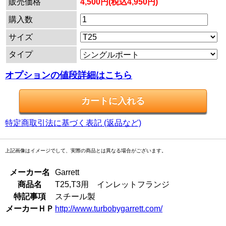
販売価格
4,500円(税込4,950円)
購入数
サイズ
タイプ
オプションの値段詳細はこちら
特定商取引法に基づく表記 (返品など)
上記画像はイメージでして、実際の商品とは異なる場合がございます。
メーカー名
Garrett
商品名
T25,T3用 インレットフランジ
特記事項
スチール製
メーカーＨＰ
http://www.turbobygarrett.com/