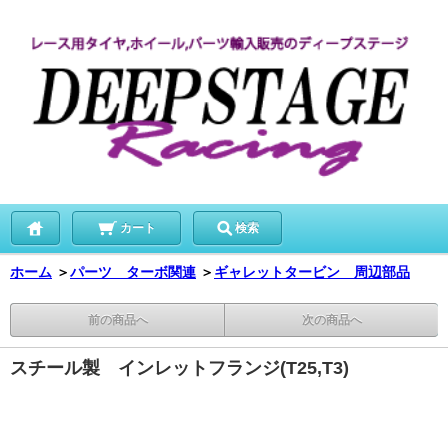
カート
検索
ホーム
＞
パーツ ターボ関連
＞
ギャレットタービン 周辺部品
前の商品へ
次の商品へ
スチール製 インレットフランジ(T25,T3)